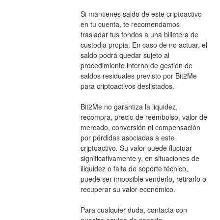
Si mantienes saldo de este criptoactivo 
en tu cuenta, te recomendamos 
trasladar tus fondos a una billetera de 
custodia propia. En caso de no actuar, el 
saldo podrá quedar sujeto al 
procedimiento interno de gestión de 
saldos residuales previsto por Bit2Me 
para criptoactivos deslistados.
Bit2Me no garantiza la liquidez, 
recompra, precio de reembolso, valor de 
mercado, conversión ni compensación 
por pérdidas asociadas a este 
criptoactivo. Su valor puede fluctuar 
significativamente y, en situaciones de 
iliquidez o falta de soporte técnico, 
puede ser imposible venderlo, retirarlo o 
recuperar su valor económico.
Para cualquier duda, contacta con 
nuestro equipo de soporte