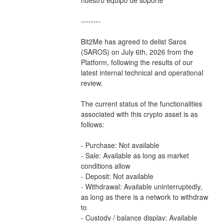
--------
Bit2Me has agreed to delist Saros 
(SAROS) on July 6th, 2026 from the 
Platform, following the results of our 
latest internal technical and operational 
review.
The current status of the functionalities 
associated with this crypto asset is as 
follows:
- Purchase: Not available
- Sale: Available as long as market 
conditions allow
- Deposit: Not available
- Withdrawal: Available uninterruptedly, 
as long as there is a network to withdraw 
to
- Custody / balance display: Available