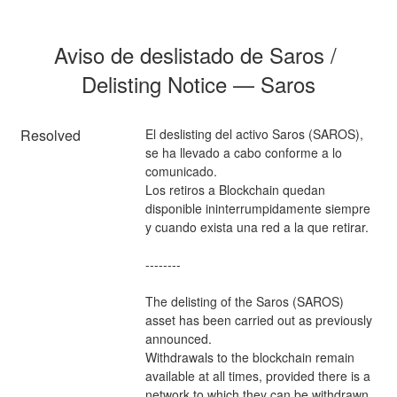
Aviso de deslistado de Saros / 
Delisting Notice — Saros
Resolved
El deslisting del activo Saros (SAROS), 
se ha llevado a cabo conforme a lo 
comunicado.
Los retiros a Blockchain quedan 
disponible ininterrumpidamente siempre 
y cuando exista una red a la que retirar.
--------
The delisting of the Saros (SAROS)  
asset has been carried out as previously 
announced.
Withdrawals to the blockchain remain 
available at all times, provided there is a 
network to which they can be withdrawn.