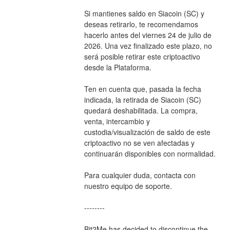
Si mantienes saldo en Siacoin (SC) y 
deseas retirarlo, te recomendamos 
hacerlo antes del viernes 24 de julio de 
2026. Una vez finalizado este plazo, no 
será posible retirar este criptoactivo 
desde la Plataforma.
Ten en cuenta que, pasada la fecha 
indicada, la retirada de Siacoin (SC) 
quedará deshabilitada. La compra, 
venta, intercambio y 
custodia/visualización de saldo de este 
criptoactivo no se ven afectadas y 
continuarán disponibles con normalidad.
Para cualquier duda, contacta con 
nuestro equipo de soporte.
--------
Bit2Me has decided to discontinue the 