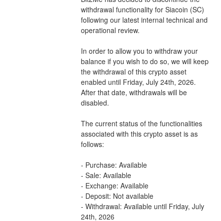
withdrawal functionality for Siacoin (SC) 
following our latest internal technical and 
operational review.
In order to allow you to withdraw your 
balance if you wish to do so, we will keep 
the withdrawal of this crypto asset 
enabled until Friday, July 24th, 2026. 
After that date, withdrawals will be 
disabled.
The current status of the functionalities 
associated with this crypto asset is as 
follows:
- Purchase: Available
- Sale: Available
- Exchange: Available
- Deposit: Not available
- Withdrawal: Available until Friday, July 
24th, 2026