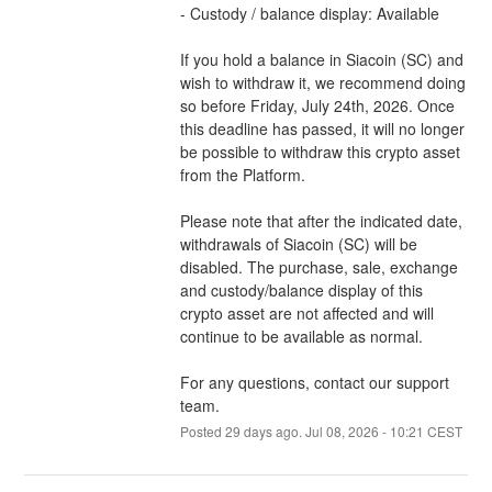
- Custody / balance display: Available
If you hold a balance in Siacoin (SC) and 
wish to withdraw it, we recommend doing 
so before Friday, July 24th, 2026. Once 
this deadline has passed, it will no longer 
be possible to withdraw this crypto asset 
from the Platform.
Please note that after the indicated date, 
withdrawals of Siacoin (SC) will be 
disabled. The purchase, sale, exchange 
and custody/balance display of this 
crypto asset are not affected and will 
continue to be available as normal.
For any questions, contact our support 
team.
Posted
29
days ago.
Jul
08
,
2026
-
10:21
CEST