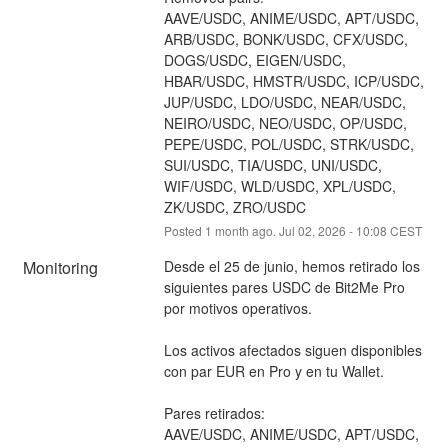
AAVE/USDC, ANIME/USDC, APT/USDC, 
ARB/USDC, BONK/USDC, CFX/USDC, 
DOGS/USDC, EIGEN/USDC, 
HBAR/USDC, HMSTR/USDC, ICP/USDC, 
JUP/USDC, LDO/USDC, NEAR/USDC, 
NEIRO/USDC, NEO/USDC, OP/USDC, 
PEPE/USDC, POL/USDC, STRK/USDC, 
SUI/USDC, TIA/USDC, UNI/USDC, 
WIF/USDC, WLD/USDC, XPL/USDC, 
ZK/USDC, ZRO/USDC
Posted
1
month ago.
Jul
02
,
2026
-
10:08
CEST
Monitoring
Desde el 25 de junio, hemos retirado los 
siguientes pares USDC de Bit2Me Pro 
por motivos operativos.
Los activos afectados siguen disponibles 
con par EUR en Pro y en tu Wallet.
Pares retirados:
AAVE/USDC, ANIME/USDC, APT/USDC, 