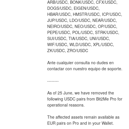
ARB/USDC, BONK/USDC, CFX/USDC, 
DOGS/USDC, EIGEN/USDC, 
HBAR/USDC, HMSTR/USDC, ICP/USDC, 
JUP/USDC, LDO/USDC, NEAR/USDC, 
NEIRO/USDC, NEO/USDC, OP/USDC, 
PEPE/USDC, POL/USDC, STRK/USDC, 
SUI/USDC, TIA/USDC, UNI/USDC, 
WIF/USDC, WLD/USDC, XPL/USDC, 
ZK/USDC, ZRO/USDC
Ante cualquier consulta no dudes en 
contactar con nuestro equipo de soporte.
--------
As of 25 June, we have removed the 
following USDC pairs from Bit2Me Pro for 
operational reasons.
The affected assets remain available as 
EUR pairs on Pro and in your Wallet.