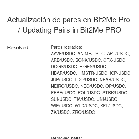
Actualización de pares en Bit2Me Pro 
/ Updating Pairs in Bit2Me PRO
Resolved
Pares retirados:
AAVE/USDC, ANIME/USDC, APT/USDC, 
ARB/USDC, BONK/USDC, CFX/USDC, 
DOGS/USDC, EIGEN/USDC, 
HBAR/USDC, HMSTR/USDC, ICP/USDC, 
JUP/USDC, LDO/USDC, NEAR/USDC, 
NEIRO/USDC, NEO/USDC, OP/USDC, 
PEPE/USDC, POL/USDC, STRK/USDC, 
SUI/USDC, TIA/USDC, UNI/USDC, 
WIF/USDC, WLD/USDC, XPL/USDC, 
ZK/USDC, ZRO/USDC
----
Removed pairs: