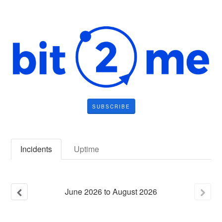
SUBSCRIBE
Incidents
Uptime
June
2026
to
August
2026